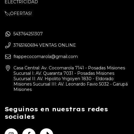
ELECTRICIDAD
🏷️¡OFERTAS!
543764251307
3765160694 VENTAS ONLINE
frappecocomarola@gmail.com
Casa Central: Av. Cocomarola 7141 - Posadas Misiones
Sucursal I: AV. Quaranta 7031 - Posadas Misiones
Sucursal II: AV. Hipolito Yrigoyen 1830 - Eldorado
Misiones Sucursal III: AV. Leonardo Favio 5032 - Garupá
Misiones
Seguinos en nuestras redes
sociales