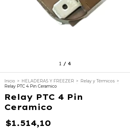
1
/
4
Inicio
>
HELADERAS Y FREEZER
>
Relay y Térmicos
>
Relay PTC 4 Pin Ceramico
Relay PTC 4 Pin
Ceramico
$1.514,10