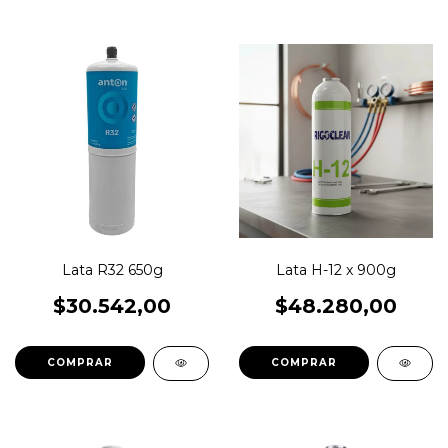
Lata R32 650g
Lata H-12 x 900g
$30.542,00
$48.280,00