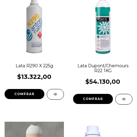
Lata R290 X 225g
Lata Dupont/Chemours
R22 1KG
$13.322,00
$54.130,00