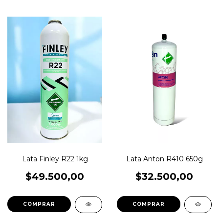
Lata Finley R22 1kg
Lata Anton R410 650g
$49.500,00
$32.500,00