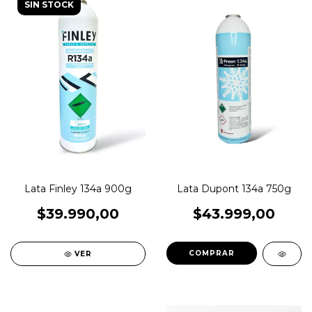
SIN STOCK
Lata Finley 134a 900g
Lata Dupont 134a 750g
$39.990,00
$43.999,00
VER