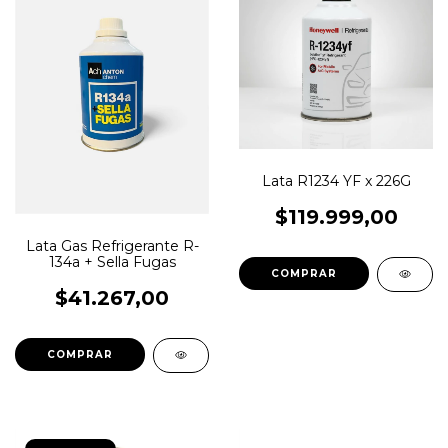
Lata R1234 YF x 226G
$119.999,00
Lata Gas Refrigerante R-
134a + Sella Fugas
$41.267,00