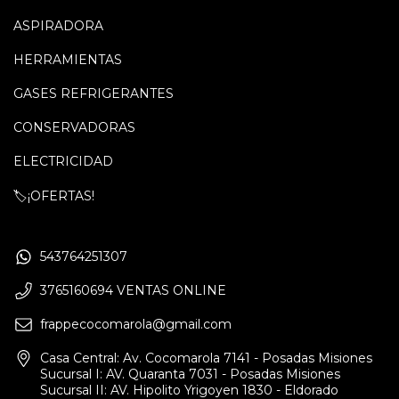
ASPIRADORA
HERRAMIENTAS
GASES REFRIGERANTES
CONSERVADORAS
ELECTRICIDAD
🏷️¡OFERTAS!
543764251307
3765160694 VENTAS ONLINE
frappecocomarola@gmail.com
Casa Central: Av. Cocomarola 7141 - Posadas Misiones
Sucursal I: AV. Quaranta 7031 - Posadas Misiones
Sucursal II: AV. Hipolito Yrigoyen 1830 - Eldorado