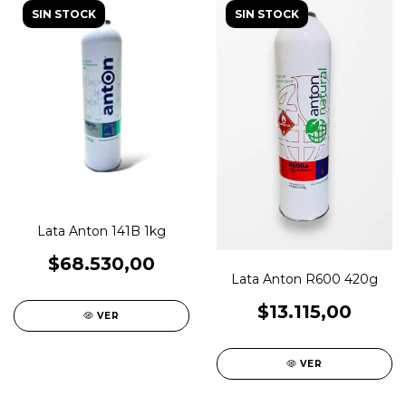
SIN STOCK
SIN STOCK
Lata Anton 141B 1kg
$68.530,00
Lata Anton R600 420g
$13.115,00
VER
VER