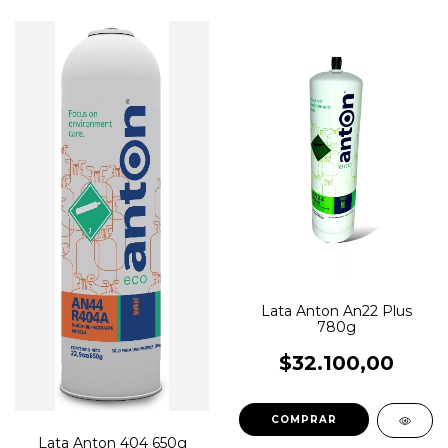
Lata Anton An22 Plus
780g
$32.100,00
Lata Anton 404 650g