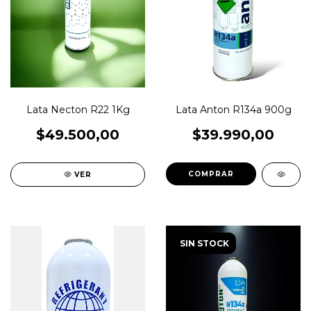
Lata Necton R22 1Kg
Lata Anton R134a 900g
$49.500,00
$39.990,00
VER
SIN STOCK