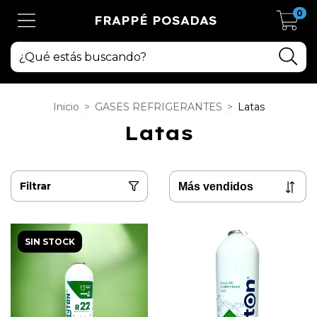
0
FRAPPÉ POSADAS
Inicio
>
GASES REFRIGERANTES
>
Latas
Latas
Filtrar
SIN STOCK