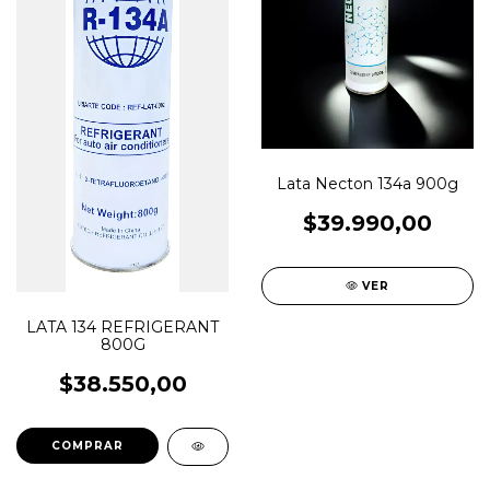
Lata Necton 134a 900g
$39.990,00
VER
LATA 134 REFRIGERANT
800G
$38.550,00