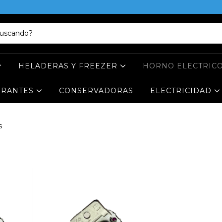
HELADERAS Y FREEZER
HORNO ELECTRIC
ERANTES
CONSERVADORAS
ELECTRICIDAD
s