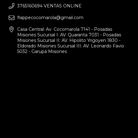
3765160694 VENTAS ONLINE
frappecocomarola@gmail.com
Casa Central: Av. Cocomarola 7141 - Posadas
Misiones Sucursal I: AV. Quaranta 7031 - Posadas
Misiones Sucursal II: AV. Hipolito Yrigoyen 1830 -
Eldorado Misiones Sucursal III: AV. Leonardo Favio
5032 - Garupá Misiones