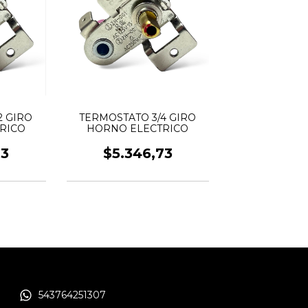
TERMOSTATO 3/4 GIRO
2 GIRO
HORNO ELECTRICO
RICO
$5.346,73
73
543764251307