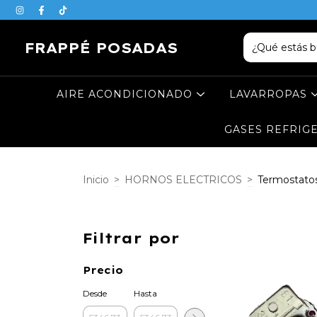
FRAPPÉ POSADAS
AIRE ACONDICIONADO
LAVARROPAS
GASES REFRIG
Inicio
>
HORNOS ELECTRICOS
>
Termostato
Filtrar por
Precio
Desde
Hasta